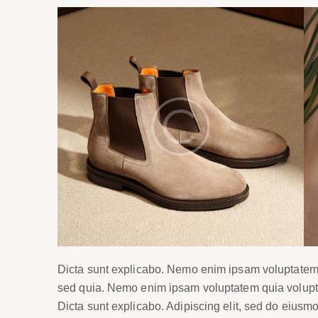
Dicta sunt explicabo. Nemo enim ipsam voluptatem qu
sed quia. Nemo enim ipsam voluptatem quia voluptas 
Dicta sunt explicabo. Adipiscing elit, sed do eiusm