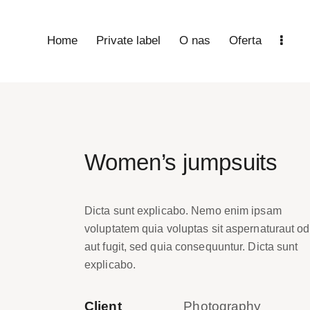
Home
Private label
O nas
Oferta
Women’s jumpsuits
Dicta sunt explicabo. Nemo enim ipsam
voluptatem quia voluptas sit aspernaturaut od
aut fugit, sed quia consequuntur. Dicta sunt
explicabo.
Client
Photography