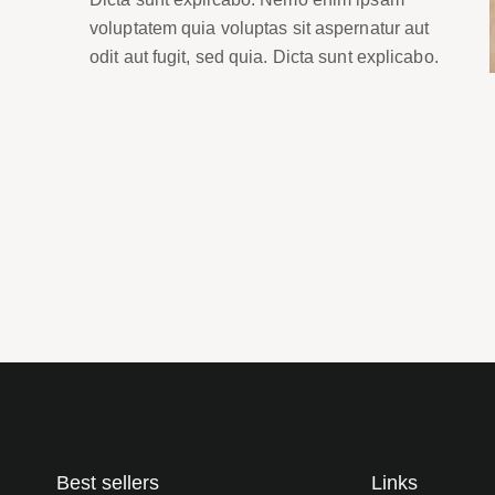
voluptatem quia voluptas sit aspernatur aut
odit aut fugit, sed quia. Dicta sunt explicabo.
Best sellers
Links