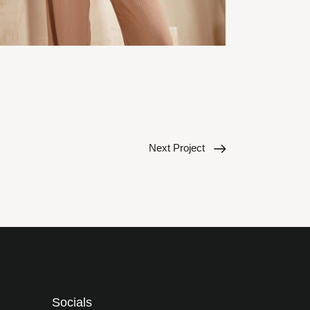
Next Project
Socials