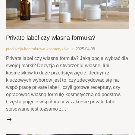
Private label czy własna formuła?
produkcja-kontraktowa-kosmetyków
2025-04-08
Private label czy własna formuła? Jaką opcję wybrać dla
swojej marki? Decyzja o stworzeniu własnej linii
kosmetyków to duże przedsięwzięcie. Jednym z
kluczowych wyborów jest to, czy zdecydować się na
współpracę private label , czyli gotowe receptury, czy
opracować własną formułę kosmetyczną od podstaw.
Często pojęcie współpracy w zakresie private label
stosowane jest tożsamo z…