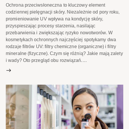
Ochrona przeciwsłoneczna to kluczowy element
codziennej pielęgnacji skóry. Niezależnie od pory roku,
promieniowanie UV wpływa na kondycję skóry,
przyspieszając procesy starzenia, nasilając
przebarwienia i zwiększając ryzyko nowotworów. W
kosmetykach ochronnych najczęściej spotykamy dwa
rodzaje filtrów UV: filtry chemiczne (organiczne) i filtry
mineralne (fizyczne). Czym się różnią? Jakie mają zalety
i wady? Oto przegląd obu rozwiązań.…