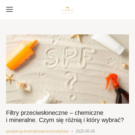
Filtry przeciwsłoneczne – chemiczne
i mineralne. Czym się różnią i który wybrać?
produkcja-kontraktowa-kosmetyków
2025-05-05