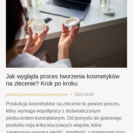
Jak wygląda proces tworzenia kosmetyków
na zlecenie? Krok po kroku
produkcja-kontraktowa-kosmetyków
2025-04-08
Produkcja kosmetyków na zlecenie to pewien proces,
który wymaga współpracy z doświadczonym
producentem kontraktowym. Od pomysłu do gotowego
produktu mija kilka kluczowych etapów, które
zapewniają wysoką jakość, zgodność z przepisami oraz