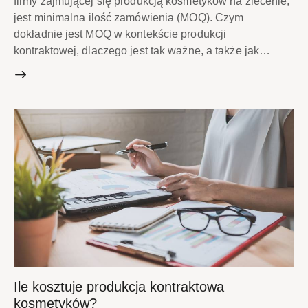
firmy zajmującej się produkcją kosmetyków na zlecenie,
jest minimalna ilość zamówienia (MOQ). Czym
dokładnie jest MOQ w kontekście produkcji
kontraktowej, dlaczego jest tak ważne, a także jak…
Ile kosztuje produkcja kontraktowa
kosmetyków?