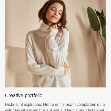
Creative portfolio
Dicta sunt explicabo. Nemo enim ipsam voluptatem quia
voluptas sit aspernatur aut odit aut fugit, quia. Dicta sunt